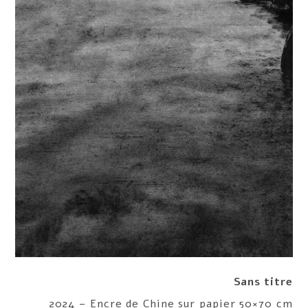
Sans titre
2024 – Encre de Chine sur papier 50×70 cm