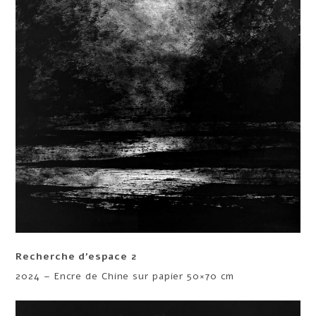
Recherche d’espace 2
2024 – Encre de Chine sur papier 50×70 cm