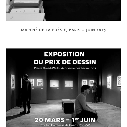
MARCH
É
DE LA PO
É
SIE, PARIS – JUIN 2025