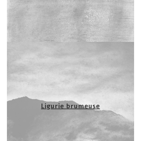
Ligurie brumeuse