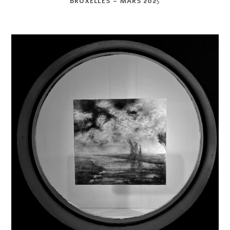
BRUXELLES – MARS 202
5