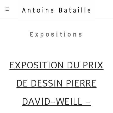
Skip
to
content
Expositions
EXPOSITION DU PRIX
DE DESSIN PIERRE
DAVID-WEILL –