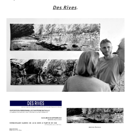
Des Rives
.