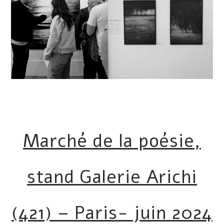
Marché de la poésie,
stand Galerie Arichi
(421) – Paris- juin 2024