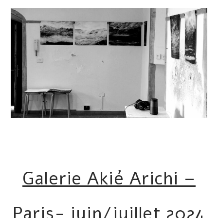
Galerie Akié Arichi –
Paris- juin/juillet 2024