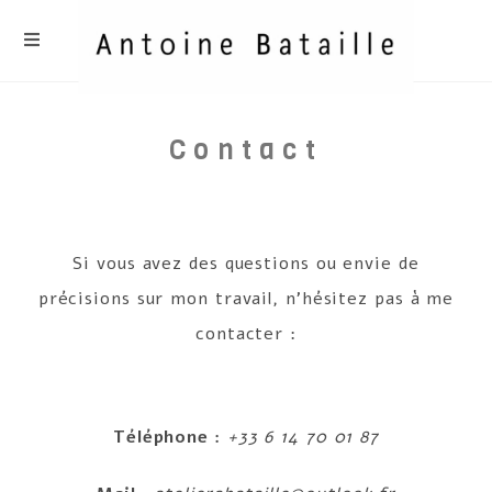
Skip
to
content
Contact
Si vous avez des questions ou envie de
précisions sur mon travail, n’hésitez pas à me
contacter :
Téléphone :
+33 6 14 70 01 87