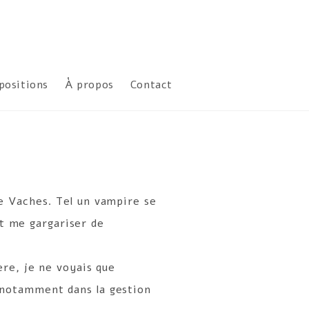
positions
À propos
Contact
lle Vaches. Tel un vampire se
et me gargariser de
ière, je ne voyais que
, notamment dans la gestion