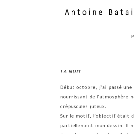
Skip
to
content
P
LA NUIT
Début octobre, j’ai passé une 
nourrissant de l’atmosphère n
crépuscules juteux.
Sur le motif, l’objectif était 
partiellement mon dessin. Il 