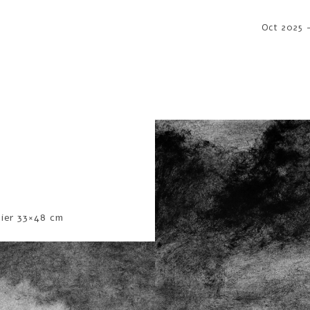
Oct 2025 
pier 33×48 cm