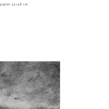
 papier 33×48 cm