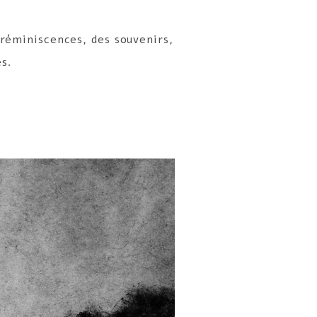
 réminiscences, des souvenirs,
s.