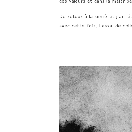
des valeurs et dans la maîtris
De retour à la lumière, j’ai 
avec cette fois, l’essai de c