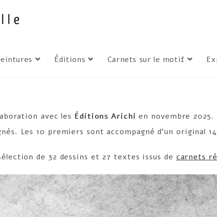
eintures
Éditions
Carnets sur le motif
Ex
Ronde à tâtons
laboration avec les
Éditions Arichi
en novembre 2025. L
nés. Les 10 premiers sont accompagné d’un original 1
élection de 32 dessins et 27 textes issus de
carnets ré