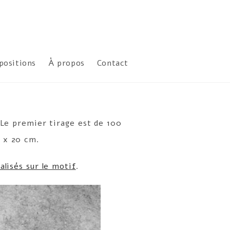
positions
À propos
Contact
e premier tirage est de 100
4 x 20 cm.
alisés sur le motif
.